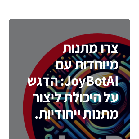
צרו מתנות
מיוחדות עם
JoyBotAI: הדגש
על היכולת ליצור
מתנות ייחודיות.