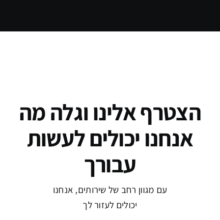
הצטרף אלינו וגלה מה
אנחנו יכולים לעשות
עבורך
עם מגוון רחב של שירותים, אנחנו
יכולים לעזור לך