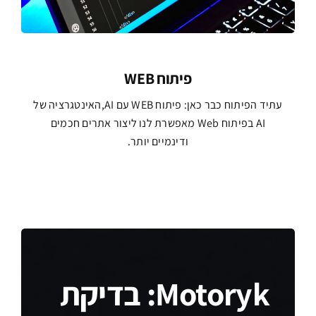
פיתוח WEB
עתיד הפיתוח כבר כאן: פיתוח WEB עם AI,האינטגרציה של
AI בפיתוח Web מאפשרת לנו ליצור אתרים חכמים
ודינמיים יותר.
Motoryk: בדיקת