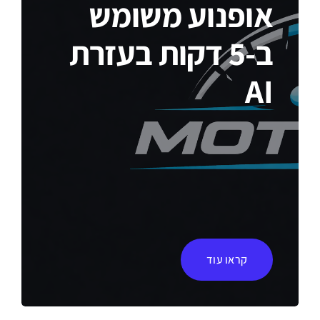
אופנוע משומש
ב-5 דקות בעזרת
AI
קראו עוד