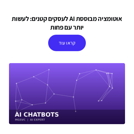
אוטומציה מבוססת AI לעסקים קטנים: לעשות
יותר עם פחות
קראו עוד